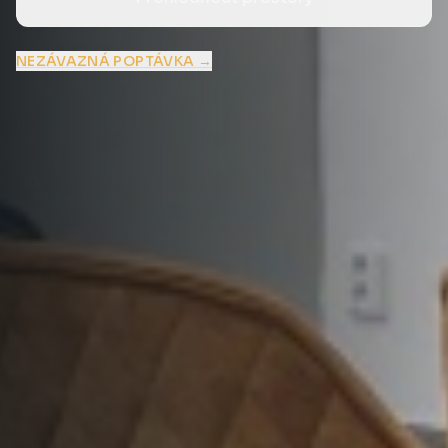
NEZÁVAZNÁ POPTÁVKA →