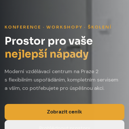
KONFERENCE · WORKSHOPY · ŠKOLENÍ
Prostor pro vaše
nejlepší nápady
Moderní vzdělávací centrum na Praze 2
s flexibilním uspořádáním, kompletním servisem
a vším, co potřebujete pro úspěšnou akci.
Zobrazit ceník
Prohlédnout prostory